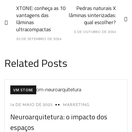
XTONE: conheça as 10
Pedras naturais X
vantagens das
lâminas sinterizadas:
lâminas
qual escolher?
ultracompactas
2 DE OUTUBRO DE 2024
20 DE SETEMBRO DE 2024
Related Posts
VM STONE
14 DE MAIO DE 2025
MARKETING
Neuroarquitetura: o impacto dos
espaços