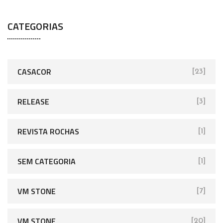
CATEGORIAS
CASACOR
[23]
RELEASE
[3]
REVISTA ROCHAS
[1]
SEM CATEGORIA
[1]
VM STONE
[7]
VM STONE
[20]