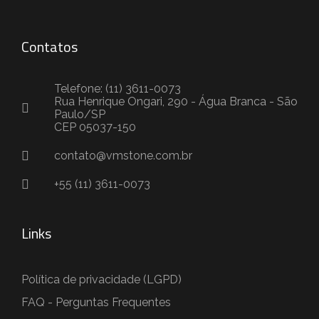
Contatos
Telefone: (11) 3611-0073
Rua Henrique Ongari, 290 - Água Branca - São
Paulo/SP
CEP 05037-150
contato@vmstone.com.br
+55 (11) 3611-0073
Links
Política de privacidade (LGPD)
FAQ - Perguntas Frequentes