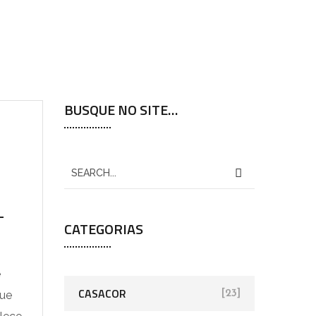
BUSQUE NO SITE…
-
CATEGORIAS
e
CASACOR
[23]
que