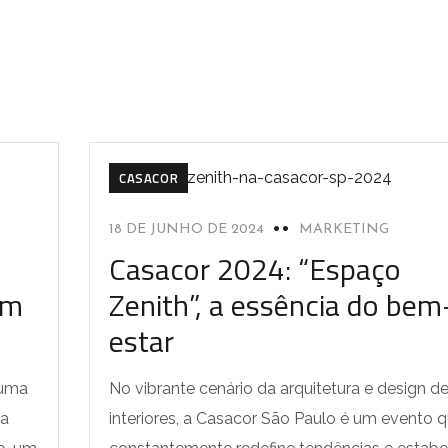
CASACOR
18 DE JUNHO DE 2024
MARKETING
Casacor 2024: “Espaço
um
Zenith”, a essência do bem
estar
 uma
No vibrante cenário da arquitetura e design d
da
interiores, a Casacor São Paulo é um evento 