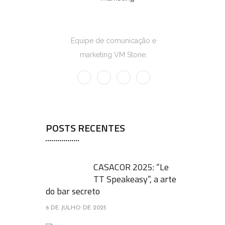
Marketing
Equipe de comunicação e
marketing VM Stone.
POSTS RECENTES
CASACOR 2025: “Le
TT Speakeasy”, a arte
do bar secreto
6 DE JULHO DE 2025