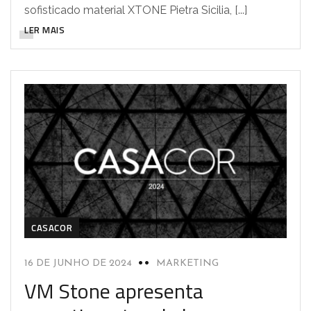
sofisticado material XTONE Pietra Sicilia, [...]
LER MAIS
CASACOR
16 DE JUNHO DE 2024
MARKETING
VM Stone apresenta