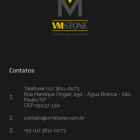
Contatos
Telefone: (11) 3611-0073
Rua Henrique Ongari, 290 - Água Branca - São
Paulo/SP
CEP 05037-150
contato@vmstone.com.br
+55 (11) 3611-0073