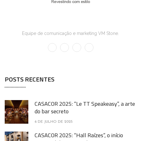
Marketing
Equipe de comunicação e marketing VM Stone.
POSTS RECENTES
CASACOR 2025: “Le TT Speakeasy”, a arte
do bar secreto
6 DE JULHO DE 2025
CASACOR 2025: “Hall Raízes”, o início