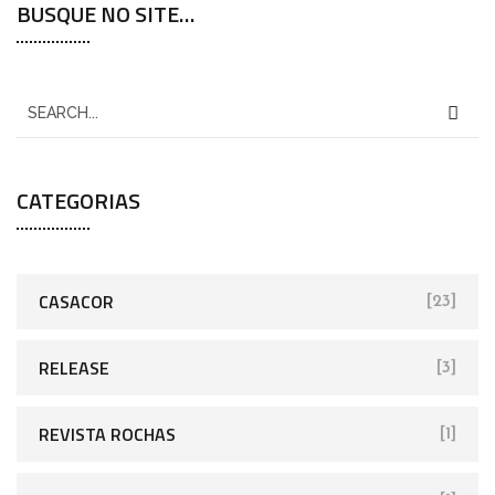
BUSQUE NO SITE…
CATEGORIAS
CASACOR
[23]
RELEASE
[3]
REVISTA ROCHAS
[1]