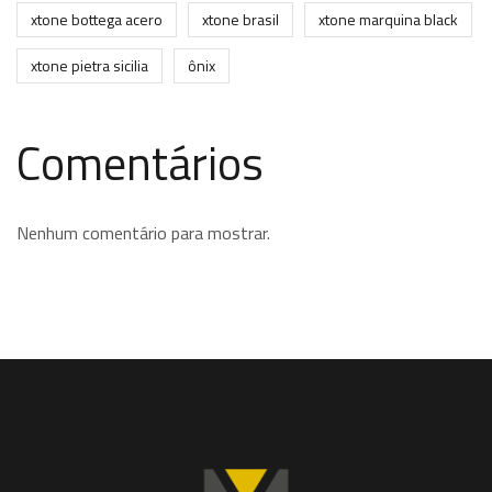
xtone bottega acero
xtone brasil
xtone marquina black
xtone pietra sicilia
ônix
Comentários
Nenhum comentário para mostrar.