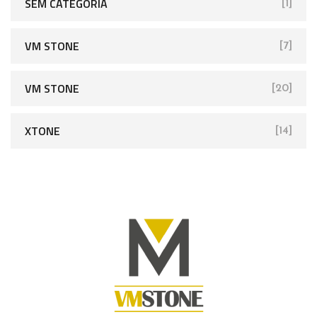
SEM CATEGORIA
[1]
VM STONE
[7]
VM STONE
[20]
XTONE
[14]