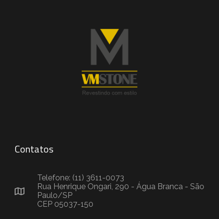
Contatos
Telefone: (11) 3611-0073
Rua Henrique Ongari, 290 - Água Branca - São
Paulo/SP
CEP 05037-150