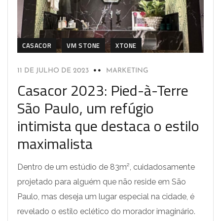
CASACOR
VM STONE
XTONE
11 DE JULHO DE 2023
MARKETING
Casacor 2023: Pied-à-Terre
São Paulo, um refúgio
intimista que destaca o estilo
maximalista
Dentro de um estúdio de 83m², cuidadosamente
projetado para alguém que não reside em São
Paulo, mas deseja um lugar especial na cidade, é
revelado o estilo eclético do morador imaginário.