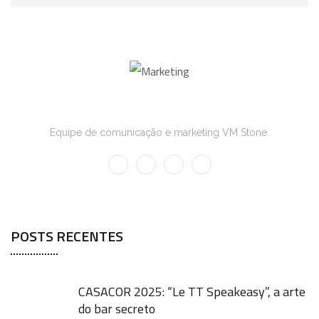
Marketing
Equipe de comunicação e marketing VM Stone.
POSTS RECENTES
CASACOR 2025: “Le TT Speakeasy”, a arte
do bar secreto