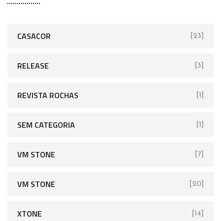
CASACOR
[23]
RELEASE
[3]
REVISTA ROCHAS
[1]
SEM CATEGORIA
[1]
VM STONE
[7]
VM STONE
[20]
XTONE
[14]