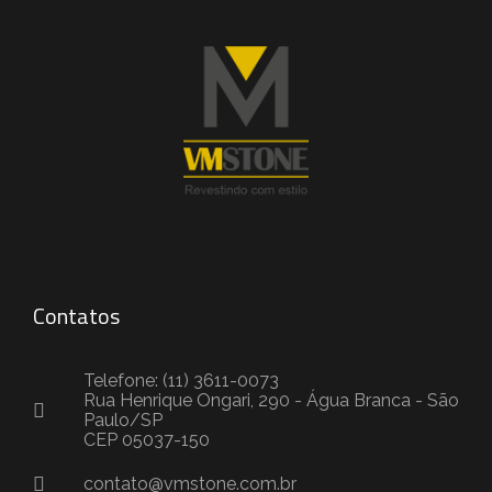
Contatos
Telefone: (11) 3611-0073
Rua Henrique Ongari, 290 - Água Branca - São
Paulo/SP
CEP 05037-150
contato@vmstone.com.br