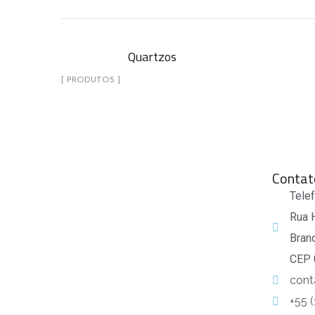
Quartzos
[ PRODUTOS ]
Contat
Tele
Rua 
Bran
CEP 
cont
+55 