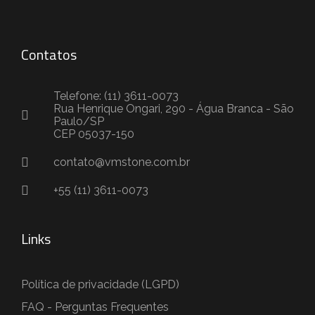
Contatos
Telefone: (11) 3611-0073
Rua Henrique Ongari, 290 - Água Branca - São
Paulo/SP
CEP 05037-150
contato@vmstone.com.br
+55 (11) 3611-0073
Links
Política de privacidade (LGPD)
FAQ - Perguntas Frequentes