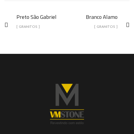
Preto São Gabriel
Branco Alamo
[ GRANITOS ]
[ GRANITOS ]