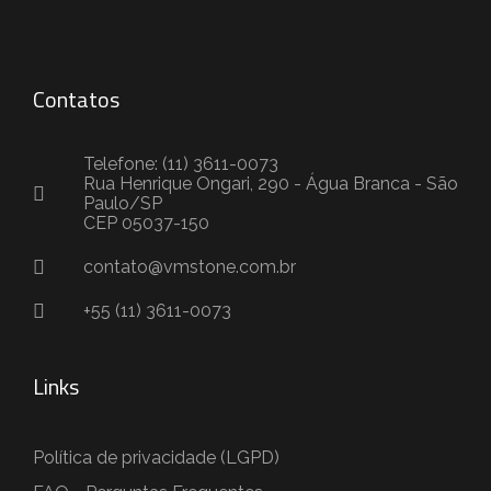
Contatos
Telefone: (11) 3611-0073
Rua Henrique Ongari, 290 - Água Branca - São
Paulo/SP
CEP 05037-150
contato@vmstone.com.br
+55 (11) 3611-0073
Links
Política de privacidade (LGPD)