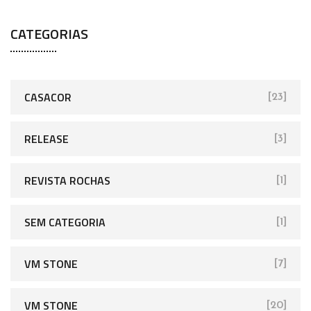
CATEGORIAS
CASACOR
[23]
RELEASE
[3]
REVISTA ROCHAS
[1]
SEM CATEGORIA
[1]
VM STONE
[7]
VM STONE
[20]