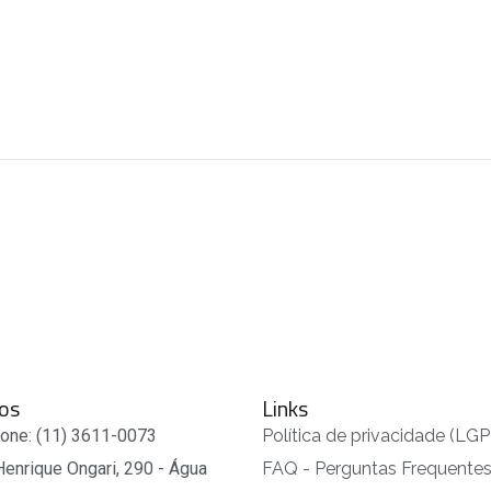
os
Links
fone: (11) 3611-0073
Política de privacidade (LG
Henrique Ongari, 290 - Água
FAQ - Perguntas Frequente