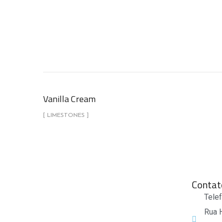
Vanilla Cream
[ LIMESTONES ]
Contat
Tele
Rua 