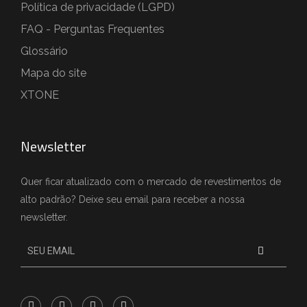
Política de privacidade (LGPD)
FAQ - Perguntas Frequentes
Glossário
Mapa do site
XTONE
Newsletter
Quer ficar atualizado com o mercado de revestimentos de
alto padrão? Deixe seu email para receber a nossa
newsletter.