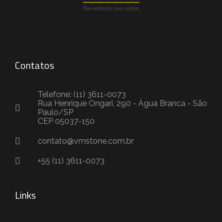
Contatos
Telefone: (11) 3611-0073
Rua Henrique Ongari, 290 - Água Branca - São
Paulo/SP
CEP 05037-150
contato@vmstone.com.br
+55 (11) 3611-0073
Links