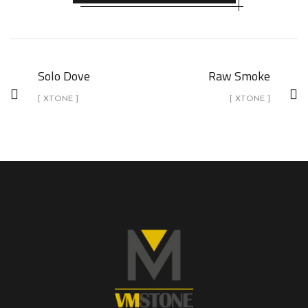
Solo Dove
Raw Smoke
[ XTONE ]
[ XTONE ]